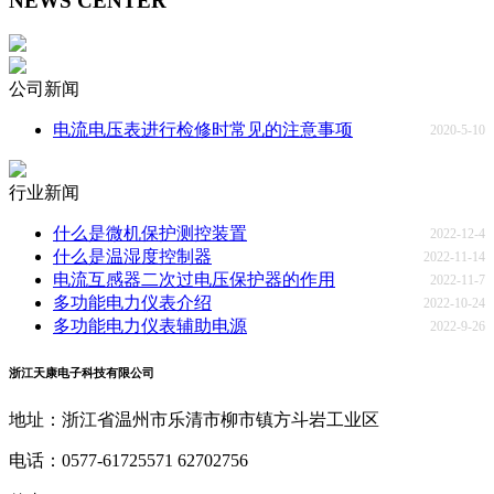
NEWS CENTER
公司新闻
电流电压表进行检修时常见的注意事项
2020-5-10
行业新闻
什么是微机保护测控装置
2022-12-4
什么是温湿度控制器
2022-11-14
电流互感器二次过电压保护器的作用
2022-11-7
多功能电力仪表介绍
2022-10-24
多功能电力仪表辅助电源
2022-9-26
浙江天康电子科技有限公司
地址：浙江省温州市乐清市柳市镇方斗岩工业区
电话：0577-61725571 62702756