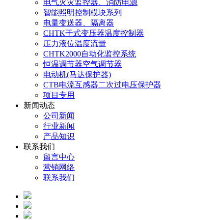
电气火灾监控器、消防电源
智能照明控制模块系列
电量变送器、隔离器
CHTK干式变压器温度控制器
压力液位温度流量
CHTK2000自动化监控系统
恒温调节器空气调节器
电动机(马达保护器)
CTB电流互感器二次过电压保护器
项目专用
新闻动态
公司新闻
行业新闻
产品知识
联系我们
留言中心
营销网络
联系我们