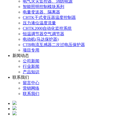
电气火灾监控器、消防电源
智能照明控制模块系列
电量变送器、隔离器
CHTK干式变压器温度控制器
压力液位温度流量
CHTK2000自动化监控系统
恒温调节器空气调节器
电动机(马达保护器)
CTB电流互感器二次过电压保护器
项目专用
新闻动态
公司新闻
行业新闻
产品知识
联系我们
留言中心
营销网络
联系我们