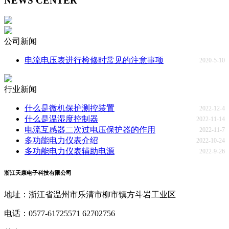
NEWS CENTER
公司新闻
电流电压表进行检修时常见的注意事项
2020-5-10
行业新闻
什么是微机保护测控装置
2022-12-4
什么是温湿度控制器
2022-11-14
电流互感器二次过电压保护器的作用
2022-11-7
多功能电力仪表介绍
2022-10-24
多功能电力仪表辅助电源
2022-9-26
浙江天康电子科技有限公司
地址：浙江省温州市乐清市柳市镇方斗岩工业区
电话：0577-61725571 62702756