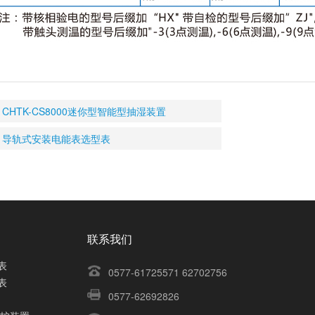
CHTK-CS8000迷你型智能型抽湿装置
导轨式安装电能表选型表
联系我们
表
0577-61725571 62702756
表
0577-62692826