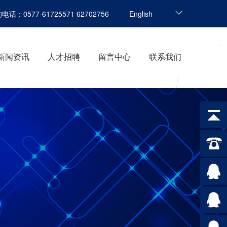
-61725571 62702756
English
新闻资讯
人才招聘
留言中心
联系我们