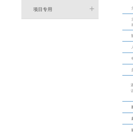
护器
项目专用