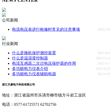
NEWS CENTER
公司新闻
电流电压表进行检修时常见的注意事项
2020-5-10
行业新闻
什么是微机保护测控装置
2022-12-4
什么是温湿度控制器
2022-11-14
电流互感器二次过电压保护器的作用
2022-11-7
多功能电力仪表介绍
2022-10-24
多功能电力仪表辅助电源
2022-9-26
浙江天康电子科技有限公司
地址：浙江省温州市乐清市柳市镇方斗岩工业区
电话：0577-61725571 62702756