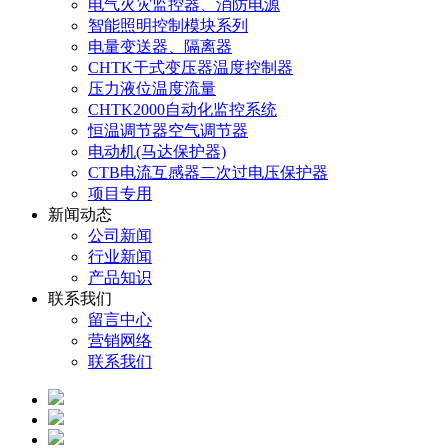
电气火灾监控器、消防电源
智能照明控制模块系列
电量变送器、隔离器
CHTK干式变压器温度控制器
压力液位温度流量
CHTK2000自动化监控系统
恒温调节器空气调节器
电动机(马达保护器)
CTB电流互感器二次过电压保护器
项目专用
新闻动态
公司新闻
行业新闻
产品知识
联系我们
留言中心
营销网络
联系我们