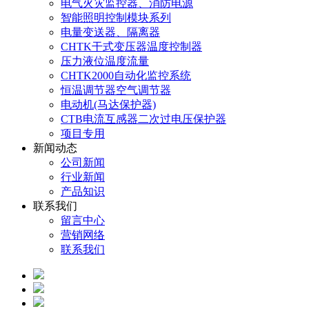
电气火灾监控器、消防电源
智能照明控制模块系列
电量变送器、隔离器
CHTK干式变压器温度控制器
压力液位温度流量
CHTK2000自动化监控系统
恒温调节器空气调节器
电动机(马达保护器)
CTB电流互感器二次过电压保护器
项目专用
新闻动态
公司新闻
行业新闻
产品知识
联系我们
留言中心
营销网络
联系我们