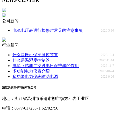
NEWS CENTER
公司新闻
电流电压表进行检修时常见的注意事项
2020-5-10
行业新闻
什么是微机保护测控装置
2022-12-4
什么是温湿度控制器
2022-11-14
电流互感器二次过电压保护器的作用
2022-11-7
多功能电力仪表介绍
2022-10-24
多功能电力仪表辅助电源
2022-9-26
浙江天康电子科技有限公司
地址：浙江省温州市乐清市柳市镇方斗岩工业区
电话：0577-61725571 62702756