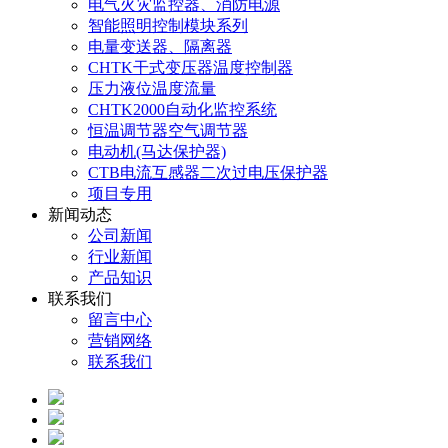
电气火灾监控器、消防电源
智能照明控制模块系列
电量变送器、隔离器
CHTK干式变压器温度控制器
压力液位温度流量
CHTK2000自动化监控系统
恒温调节器空气调节器
电动机(马达保护器)
CTB电流互感器二次过电压保护器
项目专用
新闻动态
公司新闻
行业新闻
产品知识
联系我们
留言中心
营销网络
联系我们