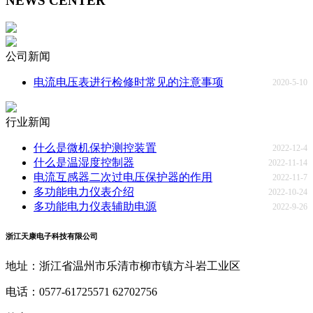
NEWS CENTER
公司新闻
电流电压表进行检修时常见的注意事项
2020-5-10
行业新闻
什么是微机保护测控装置
2022-12-4
什么是温湿度控制器
2022-11-14
电流互感器二次过电压保护器的作用
2022-11-7
多功能电力仪表介绍
2022-10-24
多功能电力仪表辅助电源
2022-9-26
浙江天康电子科技有限公司
地址：浙江省温州市乐清市柳市镇方斗岩工业区
电话：0577-61725571 62702756