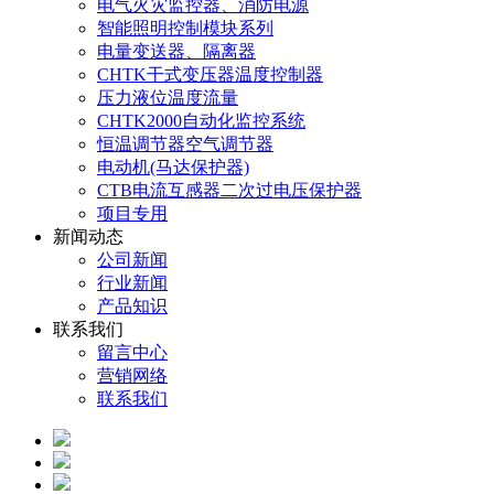
电气火灾监控器、消防电源
智能照明控制模块系列
电量变送器、隔离器
CHTK干式变压器温度控制器
压力液位温度流量
CHTK2000自动化监控系统
恒温调节器空气调节器
电动机(马达保护器)
CTB电流互感器二次过电压保护器
项目专用
新闻动态
公司新闻
行业新闻
产品知识
联系我们
留言中心
营销网络
联系我们