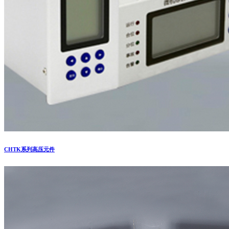
CHTK系列高压元件