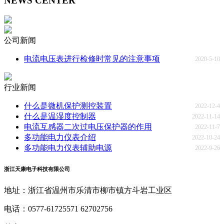
NEWS CENTER
公司新闻
电流电压表进行检修时常见的注意事项
2020-5-10
行业新闻
什么是微机保护测控装置
2022-12-4
什么是温湿度控制器
2022-11-14
电流互感器二次过电压保护器的作用
2022-11-7
多功能电力仪表介绍
2022-10-24
多功能电力仪表辅助电源
2022-9-26
浙江天康电子科技有限公司
地址：浙江省温州市乐清市柳市镇方斗岩工业区
电话：0577-61725571 62702756