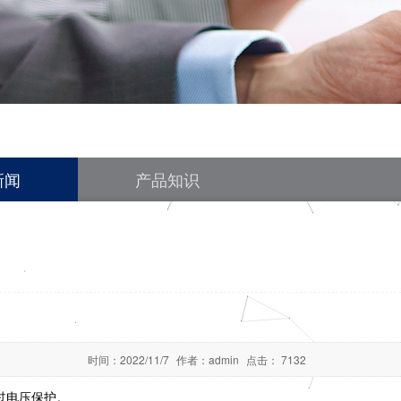
新闻
产品知识
时间：
2022/11/7
作者：
admin
点击：
7132
过电压保护。